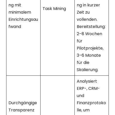
ng mit
ng in kurzer
Task Mining
minimalem
Zeit zu
Einrichtungsau
vollenden.
fwand
Bereitstellung:
2–8 Wochen
für
Pilotprojekte,
3–6 Monate
für die
Skalierung.
Analysiert
ERP-, CRM-
und
Durchgängige
Finanzprotoko
Transparenz
lle, um