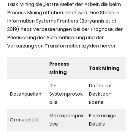
Task Mining die „letzte Meile“ der Arbeit, die beim
Process Mining oft übersehen wird. Eine Studie in
Information Systems Frontiers (Baryannis et al.,
2019) hebt Verbesserungen bei der Prognose, der
Priorisierung der Automatisierung und der
Verkürzung von Transformationszyklen hervor.
Process
Task Mining
Mining
IT-
Daten auf
Datenquellen
Systemprotok
Desktop-
olle
Ebene
Makroperspek
Feinkörnige
Granularität
tive
Details