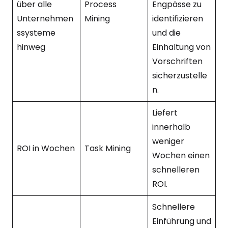
über alle
Process
Engpässe zu
Unternehmen
Mining
identifizieren
ssysteme
und die
hinweg
Einhaltung von
Vorschriften
sicherzustelle
n.
Liefert
innerhalb
weniger
ROI in Wochen
Task Mining
Wochen einen
schnelleren
ROI.
Schnellere
Einführung und