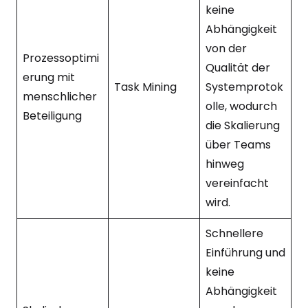
keine
Abhängigkeit
von der
Prozessoptimi
Qualität der
erung mit
Task Mining
Systemprotok
menschlicher
olle, wodurch
Beteiligung
die Skalierung
über Teams
hinweg
vereinfacht
wird.
Schnellere
Einführung und
keine
Abhängigkeit