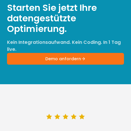
Starten Sie jetzt Ihre
datengestützte
Optimierung.
Kein Integrationsaufwand. Kein Coding. In 1 Tag
live.
Demo anfordern